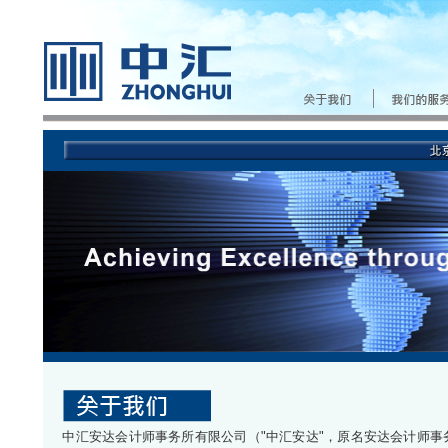
中汇安达会计师事务所有限公司（"中汇安达"，原名安达会计师事