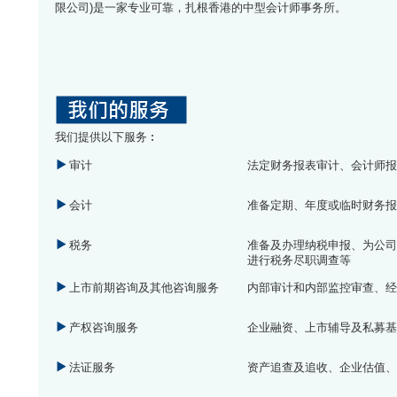
限公司)是一家专业可靠，扎根香港的中型会计师事务所。
我们提供以下服务︰
审计
法定财务报表审计、会计师
会计
准备定期、年度或临时财务
税务
准备及办理纳税申报、为公
进行税务尽职调查等
上市前期咨询及其他咨询服务
内部审计和内部监控审查、
产权咨询服务
企业融资、上市辅导及私募
法证服务
资产追查及追收、企业估值